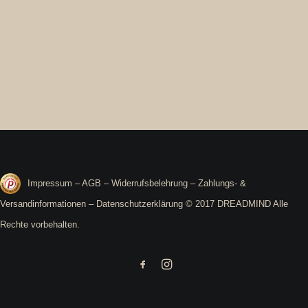
Little Bag
2,99
€
Impressum
–
AGB
–
Widerrufsbelehrung
–
Zahlungs- &
Versandinformationen
–
Datenschutzerklärung
© 2017 DREADMIND Alle
Rechte vorbehalten.