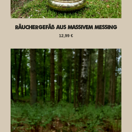
Räuchergefäß aus massivem Messing
12,99
€