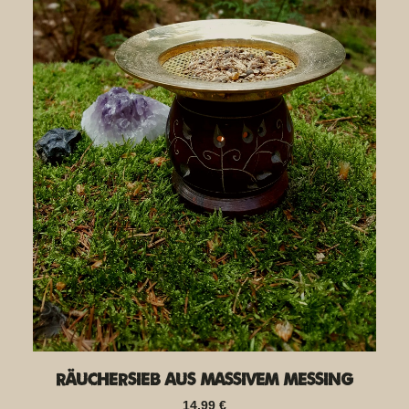
Räuchersieb aus massivem Messing
14,99
€