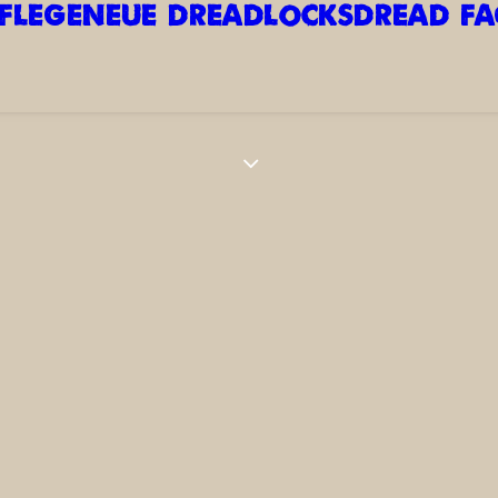
FLEGE
NEUE DREADLOCKS
DREAD F