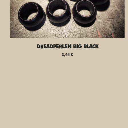
Dreadperlen Big Black
3,45
€