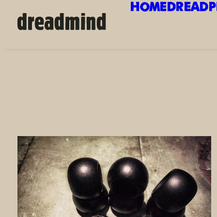
HOME
DREADP