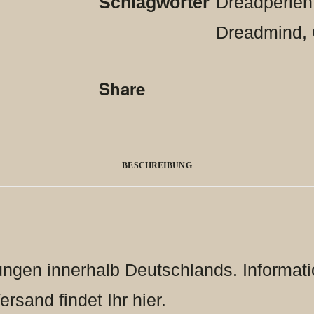
Schlagwörter
Dreadperlen
Dreadmind
,
Share
BESCHREIBUNG
rungen innerhalb Deutschlands. Informati
Versand findet Ihr
hier
.