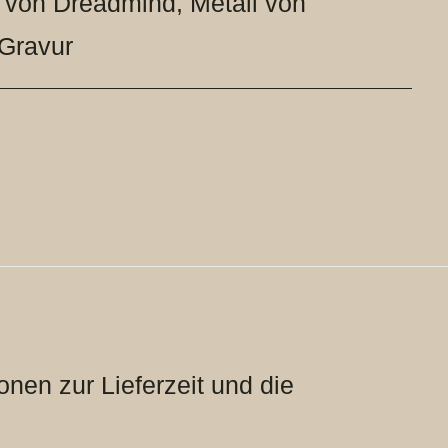
 von Dreadmind
,
Metall von
Gravur
onen zur Lieferzeit und die