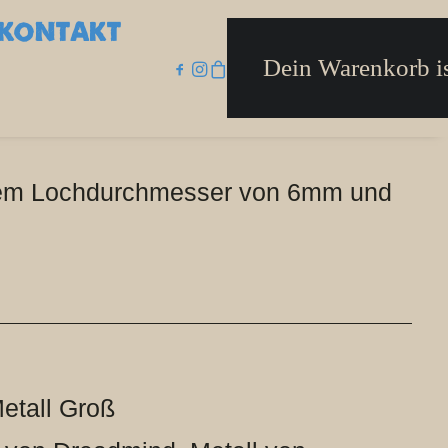
KONTAKT
Dein Warenkorb is
inem Lochdurchmesser von 6mm und
etall Groß