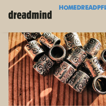
HOME
DREADPF