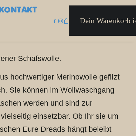
KONTAKT
Dein Warenkorb is
bener Schafswolle.
us hochwertiger Merinowolle gefilzt
ch. Sie können im Wollwaschgang
aschen werden und sind zur
ielseitig einsetzbar. Ob Ihr sie um
ischen Eure Dreads hängt beleibt