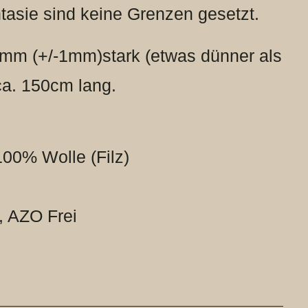
asie sind keine Grenzen gesetzt.
5mm (+/-1mm)stark (etwas dünner als
 ca. 150cm lang.
100% Wolle (Filz)
, AZO Frei