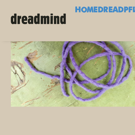
HOME
DREADPF