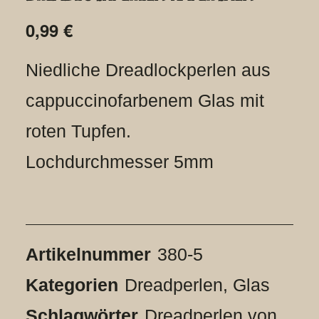
0,99
€
Niedliche Dreadlockperlen aus
cappuccinofarbenem Glas mit
roten Tupfen.
Lochdurchmesser 5mm
Artikelnummer
380-5
Kategorien
Dreadperlen
,
Glas
Schlagwörter
Dreadperlen von