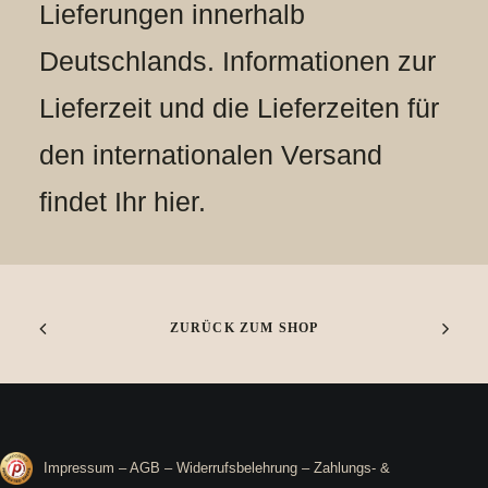
Lieferungen innerhalb
Deutschlands. Informationen zur
Lieferzeit und die Lieferzeiten für
den internationalen Versand
findet Ihr
hier
.
ZURÜCK ZUM SHOP
Impressum
–
AGB
–
Widerrufsbelehrung
–
Zahlungs- &